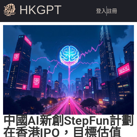
HKGPT
登入
註冊
中國AI新創StepFun計劃
在香港IPO，目標估值