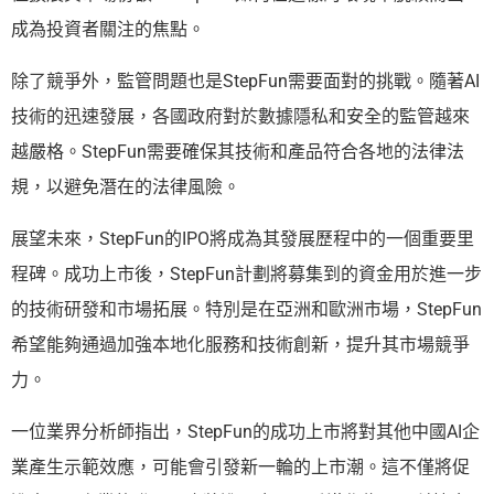
成為投資者關注的焦點。
除了競爭外，監管問題也是StepFun需要面對的挑戰。隨著AI
技術的迅速發展，各國政府對於數據隱私和安全的監管越來
越嚴格。StepFun需要確保其技術和產品符合各地的法律法
規，以避免潛在的法律風險。
展望未來，StepFun的IPO將成為其發展歷程中的一個重要里
程碑。成功上市後，StepFun計劃將募集到的資金用於進一步
的技術研發和市場拓展。特別是在亞洲和歐洲市場，StepFun
希望能夠通過加強本地化服務和技術創新，提升其市場競爭
力。
一位業界分析師指出，StepFun的成功上市將對其他中國AI企
業產生示範效應，可能會引發新一輪的上市潮。這不僅將促