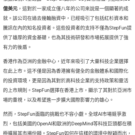
億美元
，這對於一家成立僅八年的公司來說是一個顯著的成
就。該公司在過去幾輪融資中，已經吸引了包括紅杉資本和
騰訊在內的知名投資者。這些投資者的支持不僅為StepFun提
供了雄厚的資金基礎，也為其技術研發和市場拓展提供了強
有力的後盾。
香港作為亞洲的金融中心，近年來吸引了大量科技企業選擇
在此上市。這不僅是因為香港擁有健全的金融體系和國際化
的投資環境，更是因為其對於高科技企業的支持政策和靈活
的上市規則。StepFun選擇在香港上市，顯示了其對於亞洲市
場的重視，以及希望進一步擴大國際影響力的雄心。
然而，StepFun面臨的挑戰也不容小覷。全球AI市場競爭激
烈，包括美國的OpenAI和歐洲的DeepMind等科技巨頭都在積
極擴展其市場份額。StepFun如何在這樣的環境中脫穎而出，