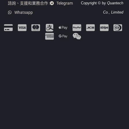
諮詢、支援和業務合作 :
Telegram
Copyright © by
Quantech
Whatsapp
Co., Limited