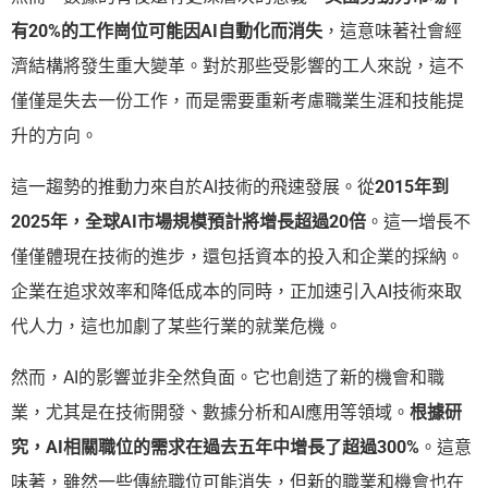
有20%的工作崗位可能因AI自動化而消失
，這意味著社會經
濟結構將發生重大變革。對於那些受影響的工人來說，這不
僅僅是失去一份工作，而是需要重新考慮職業生涯和技能提
升的方向。
這一趨勢的推動力來自於AI技術的飛速發展。從
2015年到
2025年，全球AI市場規模預計將增長超過20倍
。這一增長不
僅僅體現在技術的進步，還包括資本的投入和企業的採納。
企業在追求效率和降低成本的同時，正加速引入AI技術來取
代人力，這也加劇了某些行業的就業危機。
然而，AI的影響並非全然負面。它也創造了新的機會和職
業，尤其是在技術開發、數據分析和AI應用等領域。
根據研
究，AI相關職位的需求在過去五年中增長了超過300%
。這意
味著，雖然一些傳統職位可能消失，但新的職業和機會也在