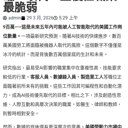
最脆弱
admin
29 3 月, 2026
5:29 上午
9百萬——這是未來五年內可能被人工智能取代的美國工作崗
位數量。
一項最新研究預測，隨著AI技術的快速進步，數百
萬美國勞工將面臨被機器人取代的風險。這個數字不僅僅是
冰冷的統計，而是背後數百萬個家庭的生計和未來。
研究指出，最易受AI影響的職業集中在重複性高、技能要求
較低的行業。
客服人員、數據錄入員、製造業工人
等職位正
面臨著前所未有的挑戰。這些工作因其可編程性和自動化潛
力，成為AI技術優先取代的目標。相比之下，涉及創造性思
維、人際互動和高層次決策的職業，如醫生、律師和教師，
則暫時相對安全。
然而，數據的背後還有更深層次的意義。
美國勞動力市場中