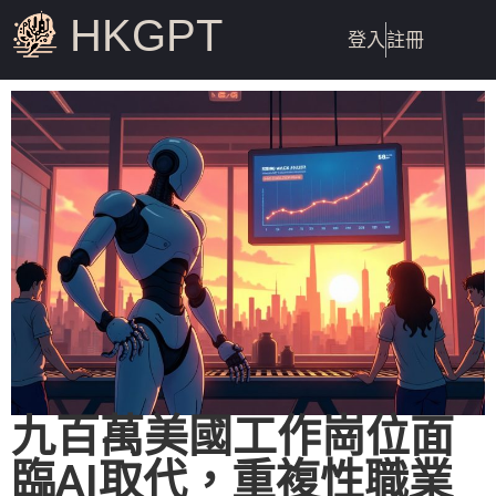
HKGPT
登入
註冊
九百萬美國工作崗位面
臨AI取代，重複性職業