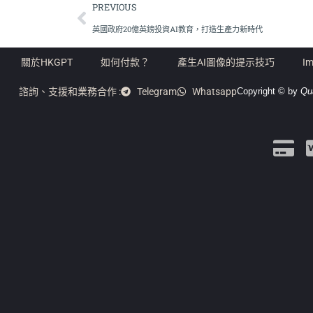
PREVIOUS
英國政府20億英鎊投資AI教育，打造生產力新時代
關於HKGPT
如何付款？
產生AI圖像的提示技巧
Im
諮詢、支援和業務合作 :
Telegram
Whatsapp
Copyright © by
Qu