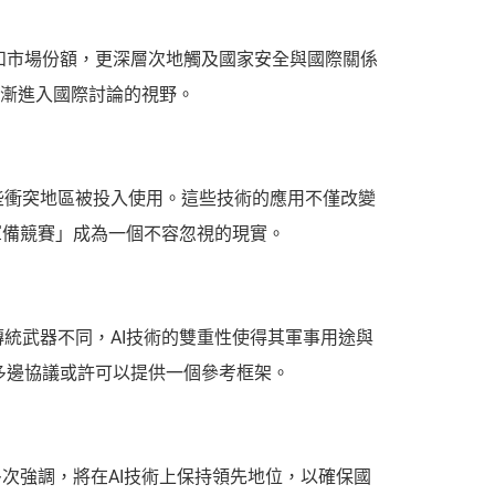
和市場份額，更深層次地觸及國家安全與國際關係
逐漸進入國際討論的視野。
些衝突地區被投入使用。這些技術的應用不僅改變
軍備競賽」成為一個不容忽視的現實。
統武器不同，AI技術的雙重性使得其軍事用途與
多邊協議或許可以提供一個參考框架。
多次強調，將在AI技術上保持領先地位，以確保國