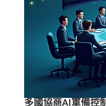
多國協商AI軍備控