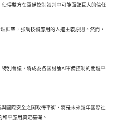
爭，使得雙方在軍備控制談判中可能面臨巨大的信任
倫理框架，強調技術應用的人道主義原則。然而，
」特別會議，將成為各國討論AI軍備控制的關鍵平
新與國際安全之間取得平衡，將是未來幾年國際社
的和平應用奠定基礎。