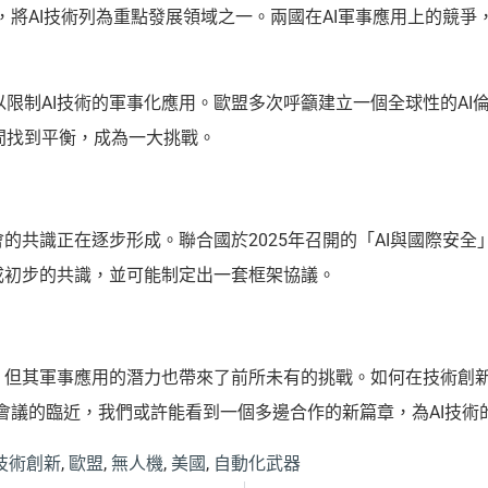
中，將AI技術列為重點發展領域之一。兩國在AI軍事應用上的競
限制AI技術的軍事化應用。歐盟多次呼籲建立一個全球性的AI
間找到平衡，成為一大挑戰。
的共識正在逐步形成。聯合國於2025年召開的「AI與國際安全
成初步的共識，並可能制定出一套框架協議。
碑，但其軍事應用的潛力也帶來了前所未有的挑戰。如何在技術創
別會議的臨近，我們或許能看到一個多邊合作的新篇章，為AI技術
技術創新
,
歐盟
,
無人機
,
美國
,
自動化武器