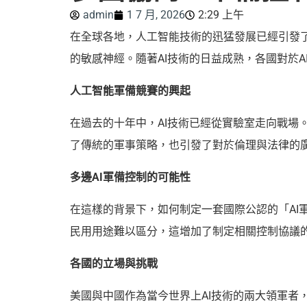
admin
1 7 月, 2026
2:29 上午
在全球各地，人工智能技術的迅猛發展已經引發
的敏感神經。隨著AI技術的日益成熟，各國對於
人工智能軍備競賽的興起
在過去的十年中，AI技術已經從實驗室走向戰
了傳統的軍事策略，也引發了對於倫理與法律的廣
多邊AI軍備控制的可能性
在這樣的背景下，如何制定一套國際公認的「AI
民用用途難以區分，這增加了制定相關控制協議
各國的立場與挑戰
美國與中國作為當今世界上AI技術的兩大領軍者