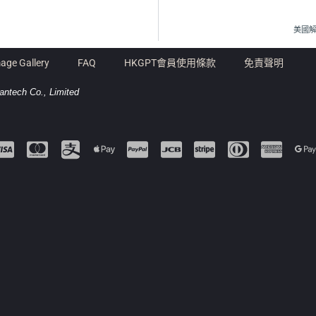
美國解
age Gallery
FAQ
HKGPT會員使用條款
免責聲明
antech Co., Limited