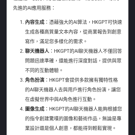
先進的AI應用服務：
內容生成
：憑藉強大的AI算法，HKGPT可快速
生成各種高質量文本內容，從商業報告到創意
寫作，滿足您多樣化的需求。
聊天機器人
：HKGPT的AI聊天機器人不僅回答
問題迅速準確，還能進行深度對話，提供與眾
不同的互動體驗。
角色扮演
：HKGPT會提供多款擁有獨特性格
的AI聊天機器人去與用戶進行角色扮演，讓您
在虛擬世界中與AI角色進行互動。
圖像生成
：HKGPT的AI聊天機器人能夠根據您
的指令創建驚嘆的圖像和藝術作品，無論是專
業設計還是個人創意，都能得到輕鬆實現。