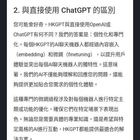
2. 與直接使用 ChatGPT 的區別
您可能會好奇，HKGPT與直接使用OpenAI或
ChatGPT有何不同？我們的答案是：個性化和專門
化。每個HKGPT的AI聊天機器人都經過內容嵌入
（embedding）和微調（finetuning），以提升用戶
體驗並突出每個AI聊天機器人的獨特性。這意味
著，我們的AI不僅能夠理解和回應您的問題，還能
夠提供更加貼合您需求的個性化體驗。
這種專門的微調過程涉及對每個機器人進行特定主
題或功能的優化，確保它們在特定場景下表現出
色。無論您是需要具體的專業知識，還是希望與特
定風格的AI進行互動，HKGPT都能提供最適合的解
決方案。