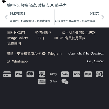
據中心
,
數據保護
,
數據處理
,
競爭力
PREVIOUS
NEXT
阿里巴巴AI模型升級，數據處理速度提高30%
AI代理重塑職業角色，企業運作模式面臨挑戰
關於HKGPT
如何付款？
產生AI圖像的提示技巧
Image Gallery
FAQ
HKGPT會員使用條款
免責聲明
諮詢、支援和業務合作 :
Telegram
Copyright © by
Quantech
Whatsapp
Co., Limited