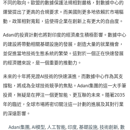
不同的取向。歐盟的數據保護法規相對嚴格，對數據中心的
運營提出了更高的合規要求。而美國則更多地依賴於市場驅
動，政策相對寬鬆，這使得企業在創新上有更大的自由度。
Adani的投資計劃也將對印度的經濟產生積極影響。數據中心
的建設將帶動相關基礎設施的發展，創造大量的就業機會，
並促進當地技術生態系統的繁榮。這對於一個正在快速發展
的經濟體來說，是一個重要的推動力。
未來的十年將見證AI技術的快速演進，而數據中心作為其支
撐點，將成為全球技術競爭的焦點。Adani集團的這一大手筆
投資，無疑是在押注一個更智能、更互聯的未來。隨著2035
年的臨近，全球市場將密切關注這一計劃的進展及其對行業
的深遠影響。
Adani集團
,
AI模型
,
人工智能
,
印度
,
基礎設施
,
技術創新
,
數