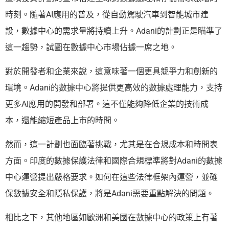
時刻。隨著AI應用的普及，從自動駕駛汽車到智能城市建
設，數據中心的需求量將持續上升。Adani的計劃正是瞄準了
這一趨勢，試圖在數據中心市場佔據一席之地。
對於開發者和企業來說，這意味著一個更具競爭力和創新的
環境。Adani的數據中心將提供更高效的數據處理能力，支持
更多AI應用的開發和部署。這不僅能夠降低企業的技術成
本，還能縮短產品上市的時間。
然而，這一計劃也面臨著挑戰，尤其是在合規成本和時間表
方面。印度的數據保護法律和國際合規標準將對Adani的數據
中心運營提出嚴格要求。如何在這些法律框架內運營，並確
保數據安全和隱私保護，將是Adani需要重點解決的問題。
相比之下，其他地區如歐洲和美國在數據中心的政策上有著