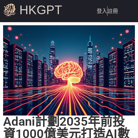
HKGPT
登入
註冊
Adani計劃2035年前投
資1000億美元打造AI數