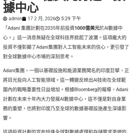
據中心
admin
17 2 月, 2026
5:29 下午
「Adani 集團計劃在2035年前投資
1000億美元
於AI數據中
心。」這一消息無疑在全球科技界掀起了波瀾。這項龐大的
投資不僅彰顯了Adani集團對人工智能未來的信心，更引發了
對全球數據中心市場的深刻思考。
Adani集團，一個以基礎設施和能源業務聞名的印度巨擘，正
將目光投向人工智能領域。這一轉變反映出AI技術在全球範
圍內的戰略重要性日益增加。根據Bloomberg的報導，Adani
計劃在未來十年內大力發展AI數據中心，這不僅是對自身業
務的重塑，也將對印度乃至全球的數據基礎設施產生深遠影
響。
這項投資計劃的宣布恰逢全球對數據處理和存儲需求激增的