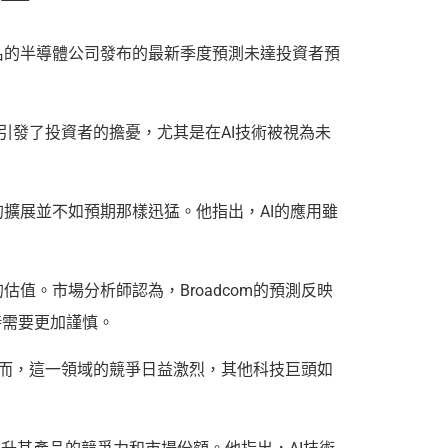
名的半導體公司發布的最新季度預測未達投資者預
息引發了投資者的擔憂，尤其是在AI技術被視為未
規模的擴展並不如預期那樣迅猛。他指出，AI的應用雖
值。市場分析師認為，Broadcom的預測反映
時需要更加謹慎。
。然而，這一領域的競爭日益激烈，其他科技巨頭如