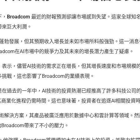
下，
Broadcom
最近的財報預測卻讓市場感到失望。這家全球知
帶來巨大利潤。
多領域蓬勃發展，但其預期收入增長並未如市場所料般強勁。這一消
adcom在AI市場中的競爭力及其未來的增長潛力產生了疑慮。
k Tan）表示，儘管AI技術的需求正在增長，但其增長速度和市場
戰，這也影響了Broadcom的業績表現。
過去的一年中，AI技術的投資熱潮已經推高了許多科技公司的估
其商業化進程仍需時間。這也意味著，投資者在追逐AI相關投資
片和技術解決方案，其產品被廣泛應用於數據中心和雲計算等領域
roadcom帶來了不小的壓力。