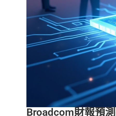
Broadcom財報