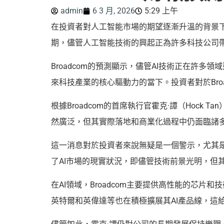
admin
6 3 月, 2026
5:29 上午
在投資者對人工智能市場的期望逐漸升溫的背景
期，儘管人工智能技術的興起正為許多科技公司
Broadcom的預測顯示，儘管AI技術正在許
來科技產業的核心驅動力的當下。投資者對於Bro
根據Broadcom的首席執行官霍克·譚（Hoc
然廣泛，但其實際落地和商業化過程中仍面臨諸多挑
這一消息對於投資者來說無疑是一個警示，尤其是在
了AI市場的現實狀況，即儘管技術前景光明，但
在AI領域，Broadcom主要提供高性能的芯
英特爾和英偉達等也在積極擴展其AI產品線，這給B