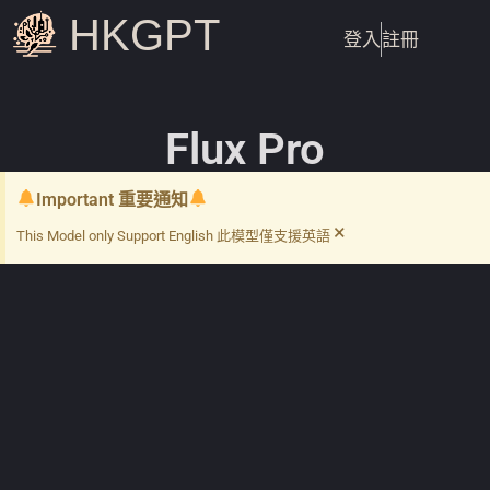
HKGPT
登入
註冊
Flux Pro
Important 重要通知
×
This Model only Support English 此模型僅支援英語