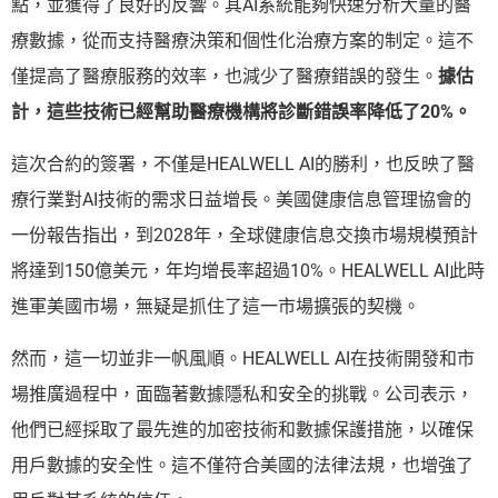
點，並獲得了良好的反響。其AI系統能夠快速分析大量的醫
療數據，從而支持醫療決策和個性化治療方案的制定。這不
僅提高了醫療服務的效率，也減少了醫療錯誤的發生。
據估
計，這些技術已經幫助醫療機構將診斷錯誤率降低了20%。
這次合約的簽署，不僅是HEALWELL AI的勝利，也反映了醫
療行業對AI技術的需求日益增長。美國健康信息管理協會的
一份報告指出，到2028年，全球健康信息交換市場規模預計
將達到150億美元，年均增長率超過10%。HEALWELL AI此時
進軍美國市場，無疑是抓住了這一市場擴張的契機。
然而，這一切並非一帆風順。HEALWELL AI在技術開發和市
場推廣過程中，面臨著數據隱私和安全的挑戰。公司表示，
他們已經採取了最先進的加密技術和數據保護措施，以確保
用戶數據的安全性。這不僅符合美國的法律法規，也增強了