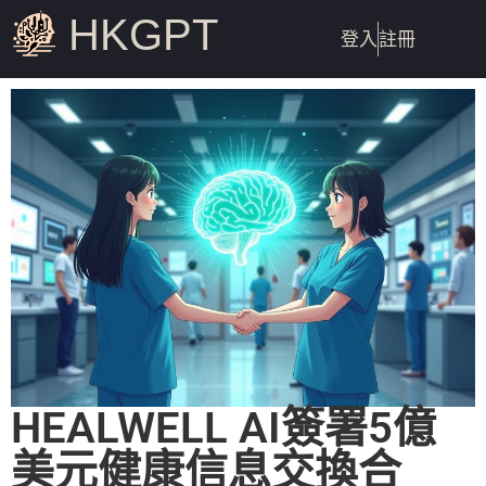
HKGPT
登入
註冊
HEALWELL AI簽署5億
美元健康信息交換合