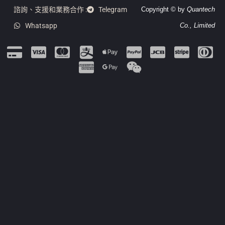
諮詢、支援和業務合作 :
Telegram
Copyright © by
Quantech
Whatsapp
Co., Limited