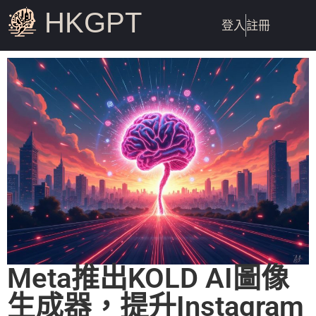
HKGPT
登入
註冊
Meta推出KOLD AI圖像
生成器，提升Instagram