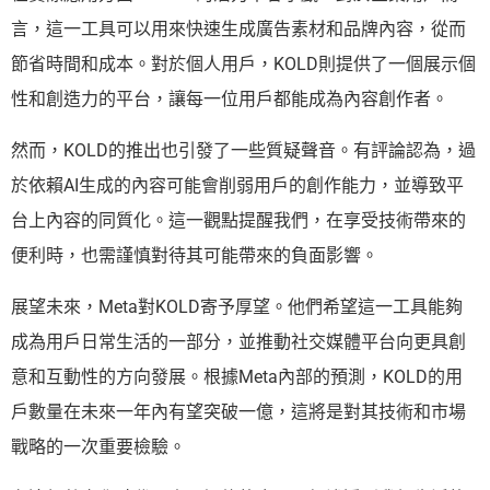
言，這一工具可以用來快速生成廣告素材和品牌內容，從而
節省時間和成本。對於個人用戶，KOLD則提供了一個展示個
性和創造力的平台，讓每一位用戶都能成為內容創作者。
然而，KOLD的推出也引發了一些質疑聲音。有評論認為，過
於依賴AI生成的內容可能會削弱用戶的創作能力，並導致平
台上內容的同質化。這一觀點提醒我們，在享受技術帶來的
便利時，也需謹慎對待其可能帶來的負面影響。
展望未來，Meta對KOLD寄予厚望。他們希望這一工具能夠
成為用戶日常生活的一部分，並推動社交媒體平台向更具創
意和互動性的方向發展。根據Meta內部的預測，KOLD的用
戶數量在未來一年內有望突破一億，這將是對其技術和市場
戰略的一次重要檢驗。