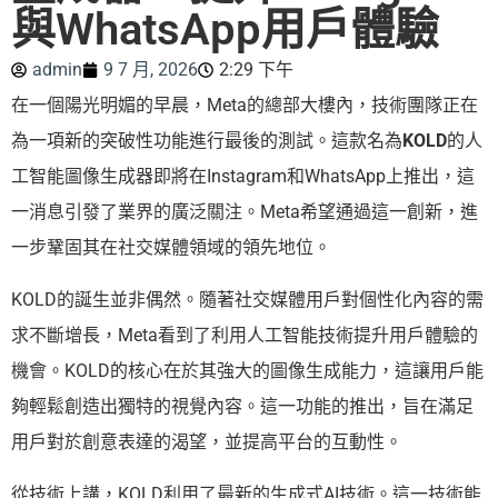
與WhatsApp用戶體驗
admin
9 7 月, 2026
2:29 下午
在一個陽光明媚的早晨，Meta的總部大樓內，技術團隊正在
為一項新的突破性功能進行最後的測試。這款名為
KOLD
的人
工智能圖像生成器即將在Instagram和WhatsApp上推出，這
一消息引發了業界的廣泛關注。Meta希望通過這一創新，進
一步鞏固其在社交媒體領域的領先地位。
KOLD的誕生並非偶然。隨著社交媒體用戶對個性化內容的需
求不斷增長，Meta看到了利用人工智能技術提升用戶體驗的
機會。KOLD的核心在於其強大的圖像生成能力，這讓用戶能
夠輕鬆創造出獨特的視覺內容。這一功能的推出，旨在滿足
用戶對於創意表達的渴望，並提高平台的互動性。
從技術上講，KOLD利用了最新的生成式AI技術。這一技術能