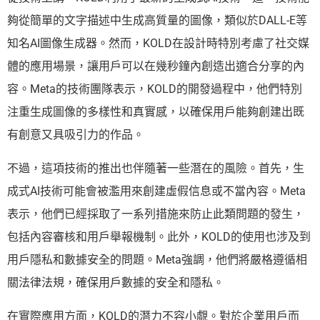
夠從簡單的文字描述中生成高質量的圖像，類似於DALL-E等
知名AI圖像生成器。然而，KOLD在設計時特別考慮了社交媒
體的應用場景，讓用戶可以在幾秒鐘內創造出適合分享的內
容。Meta的技術團隊表示，KOLD的開發過程中，他們特別
注重生成圖像的多樣性和真實感，以確保用戶能夠創建出既
有創意又具吸引力的作品。
不過，這項技術的推出也伴隨著一些潛在的風險。首先，生
成式AI技術可能會被濫用來創建虛假信息或不當內容。Meta
表示，他們已經採取了一系列措施來防止此類問題的發生，
包括內容審核和用戶舉報機制。此外，KOLD的使用也涉及到
用戶隱私和數據安全的問題。Meta強調，他們將嚴格遵循相
關法律法規，確保用戶數據的安全和隱私。
在實際應用方面，KOLD的潛力不容小覷。對於企業用戶而