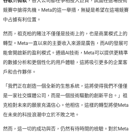
谷歌
到
微軟
，各大公司都在爭相投入巨資，試圖在這場技術
競賽中搶得先機。Meta的這一舉措，無疑是希望在這場競賽
中占據有利位置。
然而，祖克柏的賭注不僅僅是技術上的，也是商業模式上的
轉型。Meta一直以來的主要收入來源是廣告，而AI的發展可
能會開啟新的盈利模式。通過AI技術，Meta可以提供更精準
的數據分析和更個性化的用戶體驗，這將吸引更多的企業客
戶和合作夥伴。
「我們正在創造一個全新的生態系統，這將使得我們不僅僅
是一家社交媒體公司，而是一個技術驅動的創新平台。」祖
克柏對未來的願景充滿信心。他相信，這樣的轉型將使Meta
在未來的科技浪潮中立於不敗之地。
然而，這一切的成功與否，仍然有待時間的檢驗。對於Meta