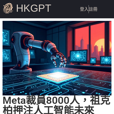
HKGPT
登入
註冊
Meta裁員8000人，祖克
柏押注人工智能未來