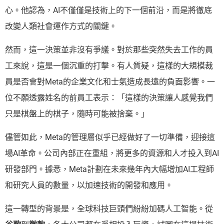
心。他認為，AI不僅僅是技術上的下一個前沿，而是將徹底
改變人類社會運作方式的關鍵。
然而，這一決策並非沒有爭議。對於那些突然失去工作的員
工來說，這是一個沉重的打擊。有人質疑，這樣的大規模裁
員是否會對Meta的企業文化和士氣造成長遠的負面影響。一
位不願透露姓名的前員工表示：「這樣的決策讓人感覺我們
只是棋盤上的棋子，隨時可能被捨棄。」
儘管如此，Meta的管理層似乎已經做好了一切準備，迎接這
場AI革命。公司內部正在重組，將更多的資源和人才投入到AI
研發部門。據悉，Meta計劃在未來幾年內大幅增加AI工程師
和研究人員的數量，以加速技術的開發和應用。
這一轉型的背景是，全球科技巨頭們紛紛加碼人工智能。從