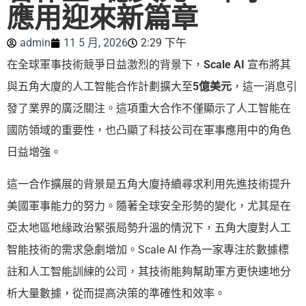
應用迎來新篇章
admin
11 5 月, 2026
2:29 下午
在全球軍事技術競爭日益激烈的背景下，
Scale AI
宣布將其
與五角大廈的人工智能合作計劃擴大至
5億美元
，這一消息引
發了業界的廣泛關注。這項重大合作不僅顯示了人工智能在
國防領域的重要性，也凸顯了科技公司在軍事應用中的角色
日益增強。
這一合作擴展的背景是五角大廈持續尋求利用先進技術提升
美國軍事能力的努力。隨著全球安全形勢的變化，尤其是在
亞太地區地緣政治緊張局勢升溫的情況下，五角大廈對人工
智能技術的需求急劇增加。Scale AI 作為一家專注於數據標
註和人工智能訓練的公司，其技術能夠幫助軍方更快速地分
析大量數據，從而提高決策的準確性和效率。