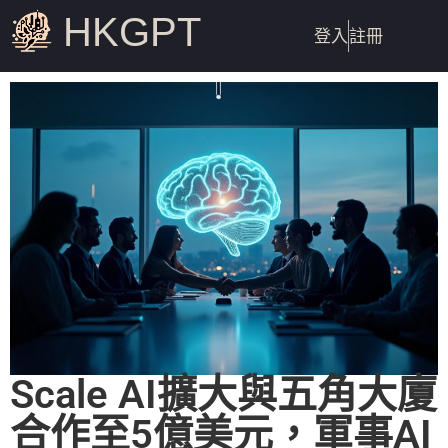
HKGPT
登入
註冊
Scale AI擴大與五角大廈
合作至5億美元，軍事AI