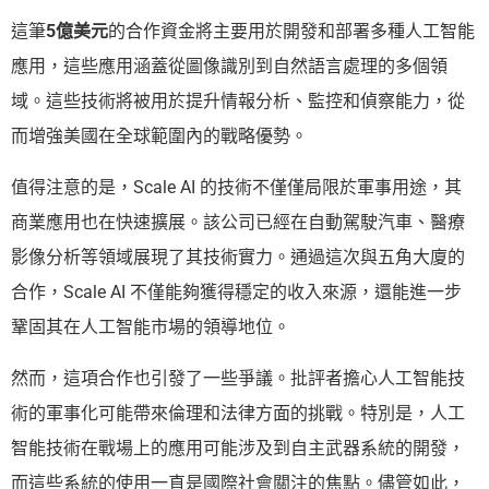
這筆
5億美元
的合作資金將主要用於開發和部署多種人工智能
應用，這些應用涵蓋從圖像識別到自然語言處理的多個領
域。這些技術將被用於提升情報分析、監控和偵察能力，從
而增強美國在全球範圍內的戰略優勢。
值得注意的是，Scale AI 的技術不僅僅局限於軍事用途，其
商業應用也在快速擴展。該公司已經在自動駕駛汽車、醫療
影像分析等領域展現了其技術實力。通過這次與五角大廈的
合作，Scale AI 不僅能夠獲得穩定的收入來源，還能進一步
鞏固其在人工智能市場的領導地位。
然而，這項合作也引發了一些爭議。批評者擔心人工智能技
術的軍事化可能帶來倫理和法律方面的挑戰。特別是，人工
智能技術在戰場上的應用可能涉及到自主武器系統的開發，
而這些系統的使用一直是國際社會關注的焦點。儘管如此，