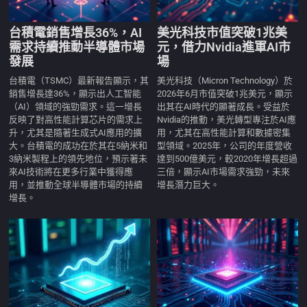
台積電銷售增長36%，AI
美光科技市值突破1兆美
需求持續推動半導體市場
元，借力Nvidia進軍AI市
發展
場
台積電（TSMC）最新報告顯示，其
美光科技（Micron Technology）於
銷售增長達36%，顯示出人工智能
2026年6月市值突破1兆美元，顯示
（AI）領域的強勁需求。這一增長
出其在AI時代的顯著成長。受益於
反映了對高性能計算芯片的需求上
Nvidia的推動，美光轉型專注於AI應
升，尤其是隨著生成式AI應用的擴
用，尤其在高性能計算和數據密集
大。台積電的成功在於其在5納米和
型領域。2025年，公司的年度營收
3納米製程上的領先地位，預示著未
達到500億美元，較2020年增長超過
來AI技術將在更多行業中獲得應
三倍，顯示AI市場需求強勁，未來
用，並推動全球半導體市場的持續
增長潛力巨大。
增長。