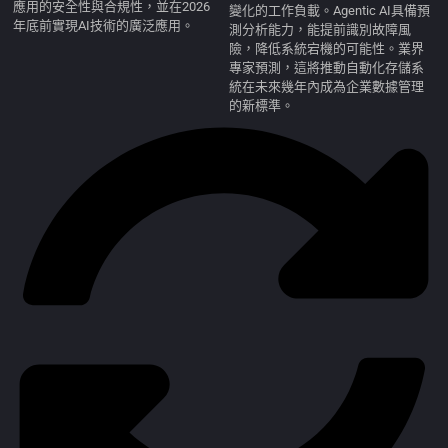
應用的安全性與合規性，並在2026
變化的工作負載。Agentic AI具備預
年底前實現AI技術的廣泛應用。
測分析能力，能提前識別故障風
險，降低系統宕機的可能性。業界
專家預測，這將推動自動化存儲系
統在未來幾年內成為企業數據管理
的新標準。