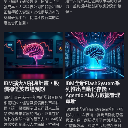
進一步提升其在企業級市場的競爭
率，縮短了研發週期，還降低了開
力，並強調持續創新以應對激烈競
發成本。大型科技公司如谷歌和IBM
爭。
正積極投入資源，以推動基於AI的
材料研究平台，促進科技行業的深
度融合與創新。
IBM擴大AI招聘計畫，股
IBM全新FlashSystem系
價卻低於市場預期
列推出自動化存儲，
Agentic AI助力數據管理
IBM計畫在未來一年內新增數百個AI
革新
相關職位，儘管其股價低於市場估
值。這一擴張顯示出公司對人工智
IBM推出全新FlashSystem系列，搭
慧技術未來發展的信心，並旨在加
載Agentic AI技術，實現自動化存儲
強其在全球市場的競爭力。IBM希望
管理。這一創新提升了存儲系統的
通過技術創新和人才儲備，推動AI
性能與效率，並能自我調整以應對