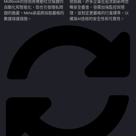
Moltbook的技術將推動社交媒體的
德挑戰。許多企業在追求創新時忽
自動化和智能化，但也引發隱私問
略安全審查，亟需加強監控與管
題的擔憂。Meta承諾將採取嚴格的
理，並制定更嚴格的行業標準，以
數據保護措施。
確保AI技術的安全性和可靠性。