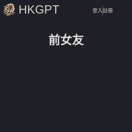
HKGPT
登入
註冊
前女友