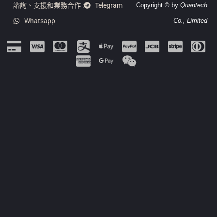
諮詢、支援和業務合作 :
Telegram
Copyright © by
Quantech
Whatsapp
Co., Limited