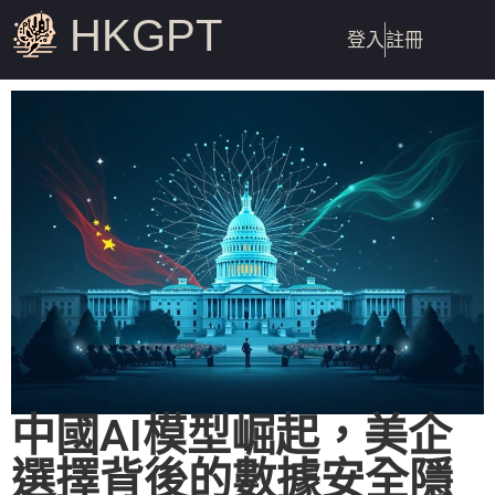
HKGPT
登入
註冊
中國AI模型崛起，美企
選擇背後的數據安全隱