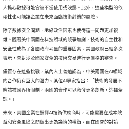
人擔心數據可能會被不當使用或洩露。此外，這些模型的依
賴性也可能讓企業在未來面臨技術封鎖的風險。
除了數據安全問題，地緣政治因素也使得這一問題更加複
雜。隨著美中兩國在科技領域的競爭加劇，技術的自主性和
安全性成為了各國政府考量的重要因素。美國政府已經多次
表示，會對涉及國家安全的技術交易進行更嚴格的審查。
儘管存在這些挑戰，業內人士普遍認為，中美兩國在AI領域
的合作仍有巨大的潛力。某位AI專家指出：「技術的發展不
應該被國界所限制，兩國的合作可以激發更多創新，造福全
球。」
未來，美國企業在選擇AI技術供應商時，可能需要在成本效
益和安全風險之間做出更為謹慎的權衡。而在國會的討論