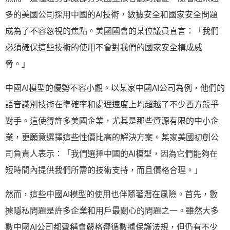
多的美國公司採用中國的AI技術，數據安全和國家安全問題
成為了不容忽視的焦點。美國國會的某位議員直言：「我們
必須確保這些技術的使用不會對我們的國家安全構成威
脅。」
中國AI模型的優勢不容小覷。以某家中國AI公司為例，他們的
語音識別技術在準確率和處理速度上均超越了不少西方競爭
對手。這使得許多美國企業，尤其是那些資源有限的中小企
業，更願意選擇這些性價比高的解決方案。某家美國初創公
司負責人表示：「我們選擇中國的AI模型，因為它們能夠在
短時間內提供我們所需的技術支持，而且價格合理。」
然而，這些中國AI模型的使用也伴隨著潛在風險。首先，數
據隱私問題是許多企業和用戶最關心的問題之一。雖然大多
數中國AI公司都聲稱會嚴格遵循數據保護法規，但仍有不少