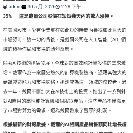
admin
30 5 月, 2026
2:28 下午
35%——這是戴爾公司股價在短短幾天內的驚人漲幅。
在美國股市，少有企業能在如此短的時間內獲得如此巨大的
市場認可。這一切的背後，是戴爾公司在人工智能（AI）領
域的積極佈局和市場的熱烈反應。
隨著AI技術的迅猛發展，全球對於高效能計算設備的需求激
增。戴爾作為一家歷史悠久的計算機製造商，憑藉其強大的
硬體製造能力和市場網絡，迅速成為這一領域的佼佼者。過
去一年，戴爾不斷加大在AI技術上的投資，推出了一系列針
對AI應用的高性能計算機和伺服器產品。這些產品不僅滿足
了市場對算力的需求，還為戴爾帶來了豐厚的利潤。
根據最新的財報數據，戴爾的AI相關產品銷售額同比增長超