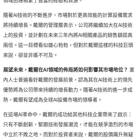
領域迅速積累了豐富的經驗和資源。
隨著AI技術的不斷進步，市場對於更高效能的計算設備需求
將持續增長。戴爾的管理層表示，公司將繼續加大在AI技術
上的投資，並計劃在未來三年內將AI相關產品的銷售額提高
兩倍。這一目標看似雄心勃勃，但對於戴爾這樣的科技巨頭
來說，卻並非遙不可及。
展望未來，戴爾在AI領域的佈局將如何影響其市場地位？
業
內人士普遍看好戴爾的發展前景，認為其在AI技術上的領先
優勢將為公司帶來持續的增長動力。隨著AI技術的進一步成
熟，戴爾有望成為全球AI設備市場的領導者。
在這場AI革命中，戴爾的成功給其他科技企業帶來了啟示：
只有不斷創新，緊跟技術發展潮流，才能在競爭激烈的市場
中立於不敗之地。而對於投資者來說，戴爾的股價飆升無疑