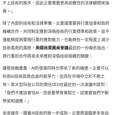
不上技術的進步，因此企業需要更具前瞻性的法律顧問來指
導。」
除了內部的技術和法律準備，企業還需要與行業協會和政府
機構合作，共同制定應對深偽技術的行業標準和政策。這不
僅能夠提高整個行業的應對能力，也能夠在一定程度上減少
技術濫用的風險。
美國商業圓桌會議
最近的一份報告指出，
跨行業的合作將是未來應對深偽技術挑戰的關鍵。
儘管挑戰重重，AI的發展同時也帶來了新的機遇。企業可以
利用AI技術提高自身的競爭力，從而在市場中立於不敗之
地。某大型科技公司的現任CEO在最近的一次演講中提到：
「我們不應該害怕AI，而是要學會駕馭它。這需要我們不斷
學習和適應。」
未來幾年，隨著AI技術的進一步成熟，企業將面臨更多來自