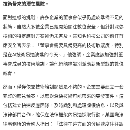
技術帶來的潛在風險
。
面對這樣的挑戰，許多企業的董事會似乎仍處於準備不足的
狀態。雖然大多數企業已經開始關注數位安全，但針對深偽
技術的特定應對方案卻仍未普及。某知名科技公司的前任首
席安全官表示：「董事會需要具備更高的技術敏感度，特別
是在AI技術迅速演進的今天。」他強調，企業應該加強對董
事會成員的技術培訓，讓他們能夠識別並應對新型態的數位
威脅。
然而，僅僅依靠技術培訓顯然是不夠的。企業需要建立一套
完整的應急預案，以應對深偽技術可能帶來的突發事件。這
包括建立快速反應團隊，及時識別和處理虛假信息，以及與
法律部門合作，確保在法律框架內迅速採取行動。某國際法
律事務所的合夥人指出：「法律在這方面的發展速度往往跟