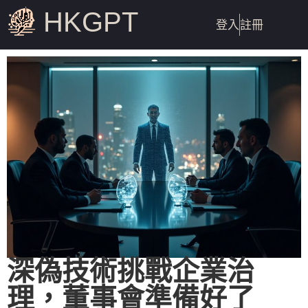
HKGPT
登入
註冊
深偽技術挑戰企業治
理，董事會準備好了