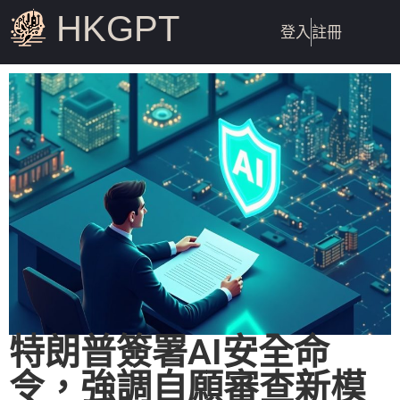
HKGPT
登入
註冊
特朗普簽署AI安全命
令，強調自願審查新模