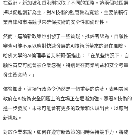
在亞洲，新加坡和香港則採取了不同的策略。這兩個地區選
擇以促進創新為主，對AI技術的監管較為寬鬆，主要依賴行
業自律和市場競爭來確保技術的安全性和倫理性。
然而，這項新政策也引發了一些質疑。批評者認為，自願性
審查可能不足以應對快速發展的AI技術所帶來的潛在風險。
哈佛大學的AI倫理學者艾米莉·張指出：「在某些情況下，自
願性審查可能會被企業忽視，特別是在商業利益和安全考量
發生衝突時。」
儘管如此，這項行政命令仍然是一個重要的信號，表明美國
政府在AI技術安全問題上的立場正在逐漸加強。隨著AI技術的
進一步發展，未來可能會有更多的政策和法規出台，以應對
新挑戰。
對於企業來說，如何在遵守新政策的同時保持競爭力，將成