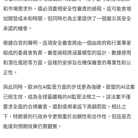
和市場需求外，還必須重視安全性審查的過程。這可能會增
加開發成本和時間，但同時也為企業提供了一個展示其安全
承諾的機會。
根據白宮的聲明，這項安全審查將由一個由政府和行業專家
組成的委員會負責，審查過程將涵蓋模型的設計、數據使用
和潛在風險等方面。這樣的安排旨在確保審查的專業性和公
正性。
與此同時，歐洲在AI監管方面的步伐更為強硬。歐盟的AI法案
已經生效，成為全球最嚴格的AI監管法規之一。該法案不僅
要求全面的合規審查，還對違規者設下高額罰款。相比之
下，特朗普的行政命令更側重於自願性和合作性，但這是否
能達到預期效果仍需觀察。