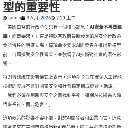
型的重要性
admin
3 6 月, 2026
2:29 上午
「美國白宮的行政命令只有一個核心訊息：
AI安全不再是建
議，而是要求。
」這是特朗普政府最新簽署的AI安全行政命
令所傳達的明確立場。這項命令要求AI開發者在推出新模型
前，自願接受安全性審查，並強調了AI技術對社會的潛在影
響。
特朗普總統在簽署儀式上表示，這項命令旨在確保人工智能
技術的發展不會對國家安全和社會穩定構成威脅。他說：
「我們必須在創新與安全之間找到平衡，確保AI技術為人類
帶來福祉，而非危害。」
這項政策的影響不容小覷。對於AI開發者和企業而言，這意
味著未來在美國市場推出新AI產品時，除了要考慮技術創新