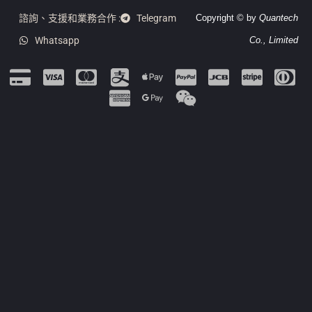
諮詢、支援和業務合作 :
Telegram
Copyright © by
Quantech
Whatsapp
Co., Limited