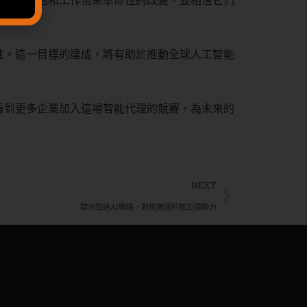
人類的生活和工作帶來革命性的改變，並相信它們
性。這一目標的達成，將有助於推動全球人工智能
看到更多企業加入這場智能代理的競賽，為未來的
NEXT
歐洲加速AI戰略，對抗美國科技巨頭壓力