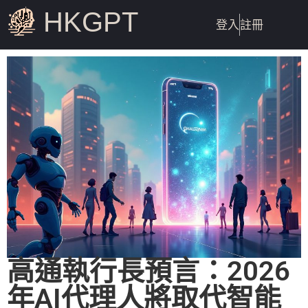
HKGPT
登入
註冊
高通執行長預言：2026
年AI代理人將取代智能