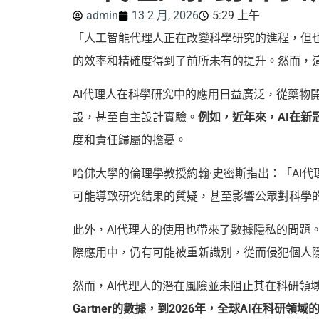
admin
13 2 月, 2026
5:29 上午
「人工智能代理人正在改變科學研究的進程，但
的效率和精確度得到了前所未有的提升。然而，這
AI代理人在科學研究中的應用日益廣泛，從藥
設，甚至自主設計實驗。
例如，近年來，AI在
度和責任歸屬的擔憂。
哈佛大學的倫理學教授約翰·史密斯指出：「AI
可能導致研究結果的質疑，甚至影響公眾對科學
此外，AI代理人的使用也帶來了數據隱私的問
際應用中，仍有可能被重新識別，從而侵犯個人
然而，AI代理人的潛在風險並未阻止其在科研領
Gartner的數據，到2026年，全球AI在科研領