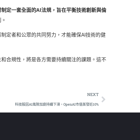
制定一套全面的AI法規，旨在平衡技術創新與倫
制。
制定者和公眾的共同努力，才能確保AI技術的健
性和合規性，將是各方需要持續關注的課題。這不
NEXT
科技股因AI風險加劇持續下滑，OpenAI市值蒸發近10%