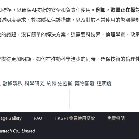
標準，以確保AI技術的安全和負責任使用。
例如，歐盟正在探討
統的透明度要求、數據隱私保護措施，以及對於不當使用的懲罰機
雜的議題，沒有簡單的解決方案。這需要科技界、倫理學家、政策
能會變得更加明顯。如何在推動科學進步的同時，確保技術的倫理
輯
,
數據隱私
,
科學研究
,
約翰·史密斯
,
藥物開發
,
透明度
age Gallery
FAQ
HKGPT會員使用條款
免責聲明
antech Co., Limited