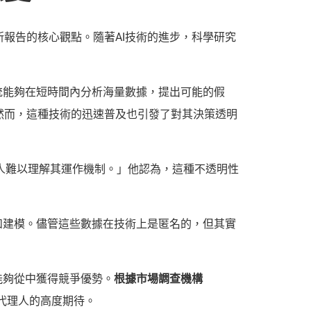
報告的核心觀點。隨著AI技術的進步，科學研究
統能夠在短時間內分析海量數據，提出可能的假
然而，這種技術的迅速普及也引發了對其決策透明
通人難以理解其運作機制。」他認為，這種不透明性
和建模。儘管這些數據在技術上是匿名的，但其實
能夠從中獲得競爭優勢。
根據市場調查機構
I代理人的高度期待。