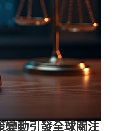
，政策變動引發全球關注