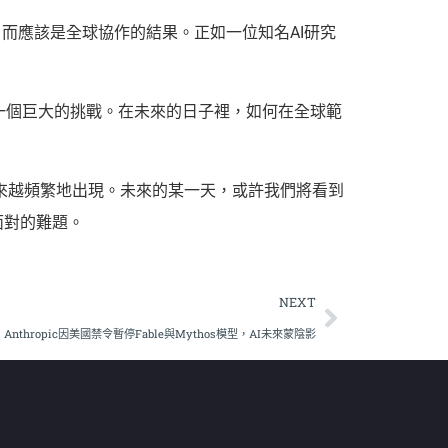
，而應該是全球協作的結果。正如一位知名AI研究
一個巨大的挑戰。在未來的日子裡，如何在全球範
會越來越頻繁地出現。未來的某一天，或許我們將看到
面對的難題。
NEXT
Anthropic因美國禁令暫停Fable與Mythos模型，AI未來蒙陰影