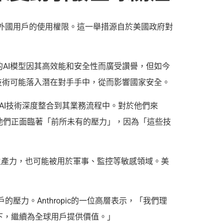
型對外國用戶的使用權限。這一舉措源自於美國政府對
們的AI模型因其高效能和安全性而廣受讚譽，但如今
技術可能落入潛在對手手中，從而影響國家安全。
c的AI技術深度整合到其業務流程中。對於他們來
他們正面臨著「前所未有的壓力」，因為「這些技
生產力，也可能被用於軍事、監控等敏感領域。美
壓力。Anthropic的一位高層表示，「我們理
下，繼續為全球用戶提供價值。」