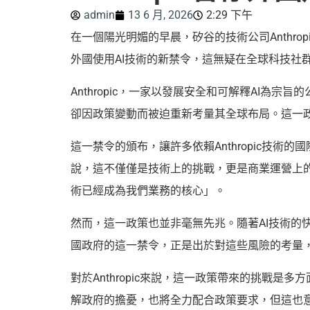
admin
13 6 月, 2026
2:29 下午
在一個陽光明媚的早晨，矽谷的技術公司Anthr
外國使用AI技術的新禁令，這無疑在全球科技社
Anthropic，一家以發展安全和可解釋AI為
卻因政策變動而被迫重新考量其全球布局。這一
這一禁令的頒布，讓許多依賴Anthropic技術
說，這不僅僅是技術上的挑戰，更是商業運營上
術已經成為我們業務的核心」。
然而，這一政策也並非毫無先兆。隨著AI技術的
國政府的這一禁令，正是出於對這些風險的考量
對於Anthropic來說，這一政策帶來的挑戰是
解政府的擔憂，也將全力配合政策要求，但這也