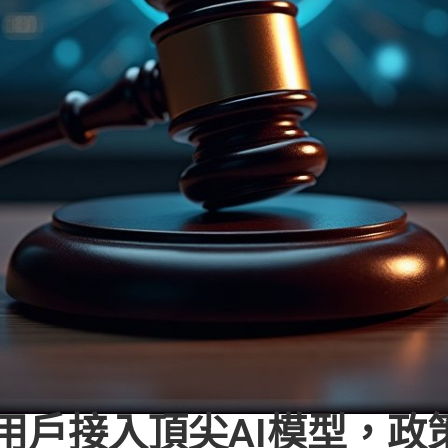
停外國用戶接入頂尖AI模型