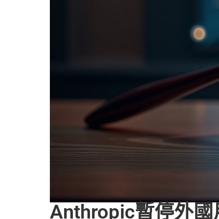
Anthropic暫