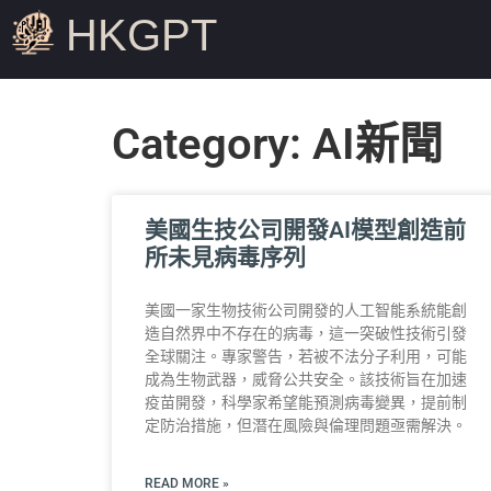
HKGPT
Category: AI新聞
美國生技公司開發AI模型創造前
所未見病毒序列
美國一家生物技術公司開發的人工智能系統能創
造自然界中不存在的病毒，這一突破性技術引發
全球關注。專家警告，若被不法分子利用，可能
成為生物武器，威脅公共安全。該技術旨在加速
疫苗開發，科學家希望能預測病毒變異，提前制
定防治措施，但潛在風險與倫理問題亟需解決。
READ MORE »