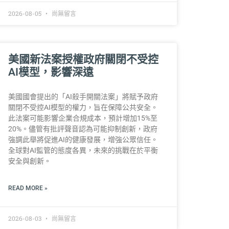
2026-08-05
尚無留言
美國新法案授權政府關閉不受控
AI模型，影響深遠
美國國會提出的「AI殺手開關法案」將賦予政府
關閉不受控AI模型的權力，旨在保障公共安全。
此法案可能影響企業合規成本，預計增加15%至
20%。儘管有批評聲音認為可能抑制創新，政府
強調此舉將促進AI的健康發展，增強公眾信任。
全球對AI監管的態度各異，未來的挑戰在於平衡
安全與創新。
READ MORE »
2026-08-03
尚無留言