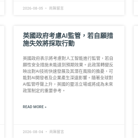
2026-08-05
尚無留言
英國政府考慮AI監管，若自願措
施失效將採取行動
英國政府表示將考慮對人工智能進行監管，若自
願性安全措施未能達到預期效果。此政策轉變反
映出對AI技術快速發展及其潛在風險的擔憂，可
能對AI開發者及企業產生深遠影響。隨著全球對
AI監管呼聲上升，英國的靈活立場或將成為未來
政策制定的重要參考。
READ MORE »
2026-08-04
尚無留言