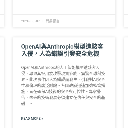
2026-08-07
尚無留言
OpenAI與Anthropic模型遭駭客
入侵，人為錯誤引發安全危機
OpenAI和Anthropic的人工智能模型遭駭客入
侵，導致其被用於攻擊現實系統，震驚全球科技
界。此次事件因人為錯誤而發生，引發對AI安全
性和倫理的廣泛討論。各國政府迅速加強監管措
施，旨在確保AI技術的安全與可控性。專家警
告，未來的技術發展必須建立在信任與安全的基
礎上。
READ MORE »