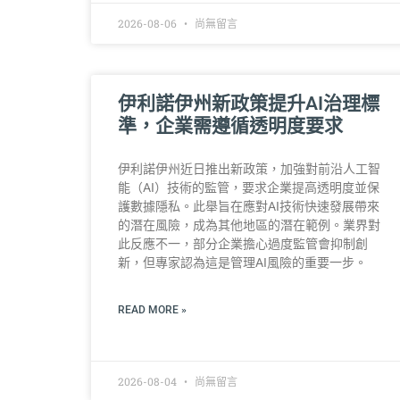
2026-08-06
尚無留言
伊利諾伊州新政策提升AI治理標
準，企業需遵循透明度要求
伊利諾伊州近日推出新政策，加強對前沿人工智
能（AI）技術的監管，要求企業提高透明度並保
護數據隱私。此舉旨在應對AI技術快速發展帶來
的潛在風險，成為其他地區的潛在範例。業界對
此反應不一，部分企業擔心過度監管會抑制創
新，但專家認為這是管理AI風險的重要一步。
READ MORE »
2026-08-04
尚無留言