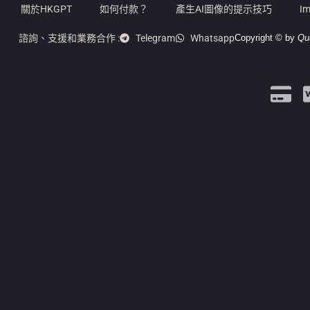
關於HKGPT
如何付款？
產生AI圖像的提示技巧
Im
諮詢、支援和業務合作 :
Telegram
Whatsapp
Copyright © by
Qu