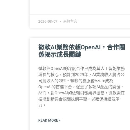
2026-08-07
尚無留言
微軟AI業務依賴OpenAI，合作關
係揭示成長關鍵
微軟與OpenAI的深度合作已成為其人工智能業務
增長的核心，預計到2029年，AI業務收入將占公
司總收入的25%。微軟的雲服務Azure成為
OpenAI的首選平台，促進了多項AI產品的開發。
然而，對OpenAI的依賴引發業界擔憂，微軟需在
技術創新與合規間找到平衡，以確保持續競爭
力。
READ MORE »