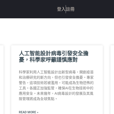
登入
註冊
人工智能設計病毒引發安全擔
憂，科學家呼籲謹慎應對
科學家利用人工智能設計出新型病毒，開創疫苗
和治療研究的新方向，但也引發安全擔憂。專家
警告，這項技術若被濫用，可能成為生物恐怖的
工具。各國正加強監管，確保AI在生物技術中的
應用安全。未來幾年，AI病毒設計的發展及其風
險管理將成為全球焦點。
READ MORE »