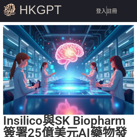
HKGPT
登入
註冊
Insilico與SK Biopharm
簽署25億美元AI藥物發