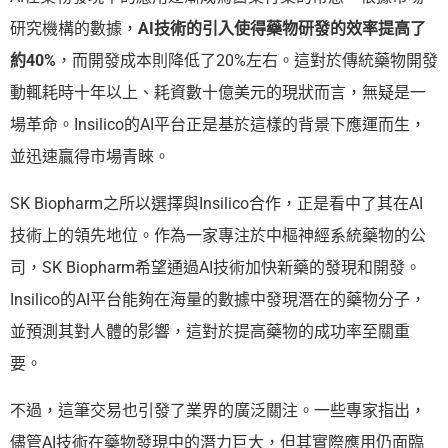
研究機構的數據，
AI技術的引入使得藥物研發的效率提高了
約40%
，而開發成本則降低了20%左右。這對於傳統藥物開發
動輒耗時十年以上、耗資數十億美元的現狀而言，無疑是一
場革命。Insilico的AI平台正是基於這樣的背景下應運而生，
並迅速贏得市場青睞。
SK Biopharm之所以選擇與Insilico合作，正是看中了其在AI
技術上的領先地位。作為一家專注於中樞神經系統藥物的公
司，SK Biopharm希望通過AI技術加快新藥的發現和開發。
Insilico的AI平台能夠在海量的數據中發現潛在的藥物分子，
並預測其對人體的影響，這對於提高藥物的成功率至關重
要。
不過，這筆交易也引發了業界的廣泛關注。一些專家指出，
儘管AI技術在藥物發現中的潛力巨大，但其實際應用仍面臨