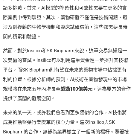
諸多挑戰。首先，AI模型的準確性和可靠性需要在更多的實
際案例中得到驗證。其次，藥物研發不僅僅是技術問題，還
涉及到複雜的生物學機制和臨床試驗環節，這些都需要長時
間的積累和驗證。
然而，對於Insilico和SK Biopharm來說，這筆交易無疑是一
次雙贏的嘗試。Insilico可以利用這筆資金進一步提升其技術
平台，而SK Biopharm則有望在未來的藥物市場中佔據更有
利的位置。根據分析師的預測，AI技術在藥物發現中的市場
規模將在未來五年內增長至
超過100億美元
，這為雙方的合作
提供了廣闊的發展空間。
未來的某一天，或許我們會看到更多類似的合作，AI技術將
成為推動醫藥行業變革的核心力量。這次Insilico與SK
Biopharm的合作，無疑為業界樹立了一個新的標杆。隨著技