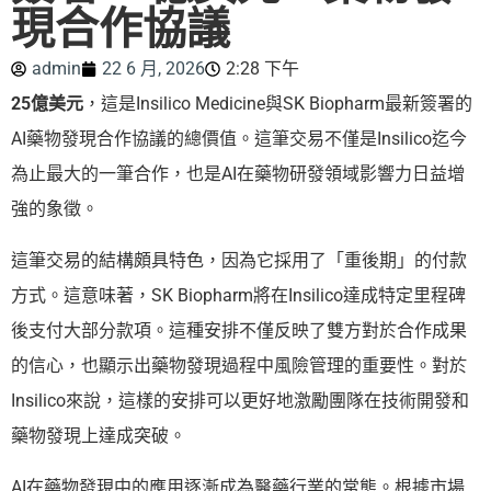
現合作協議
admin
22 6 月, 2026
2:28 下午
25億美元
，這是Insilico Medicine與SK Biopharm最新簽署的
AI藥物發現合作協議的總價值。這筆交易不僅是Insilico迄今
為止最大的一筆合作，也是AI在藥物研發領域影響力日益增
強的象徵。
這筆交易的結構頗具特色，因為它採用了「重後期」的付款
方式。這意味著，SK Biopharm將在Insilico達成特定里程碑
後支付大部分款項。這種安排不僅反映了雙方對於合作成果
的信心，也顯示出藥物發現過程中風險管理的重要性。對於
Insilico來說，這樣的安排可以更好地激勵團隊在技術開發和
藥物發現上達成突破。
AI在藥物發現中的應用逐漸成為醫藥行業的常態。根據市場