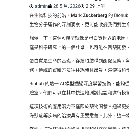
admin
28 5 月, 2026
2:29 上午
在生物科技的前沿，
Mark Zuckerberg
的 Bio
生物分子運作的深刻洞察，更可能改變我們對生
想像一下，這個AI模型就像是蛋白質世界的地
僅是科學研究上的一個壯舉，也可能在醫藥開發
蛋白質是生命的基礎，從細胞結構到酶促反應，
務。傳統的實驗方法往往耗時且昂貴，這使得科
Biohub 的這一 AI 模型通過深度學習技
驗室，他們可以在其中快速地測試假設和進行模
這項技術的應用潛力不僅限於藥物開發。通過更
海默症等疾病的治療具有重要意義。此外，這一
然而，這項技術也面臨著挑戰和潛在的風險。首