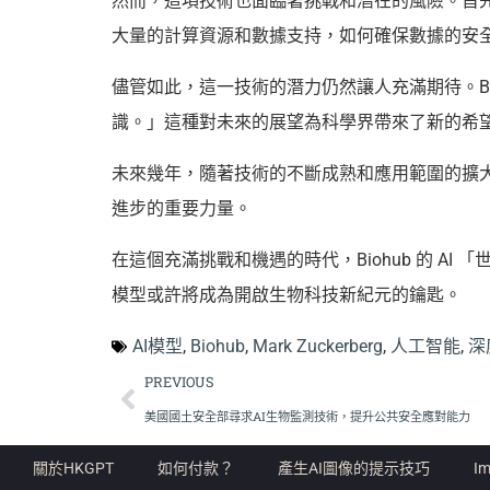
大量的計算資源和數據支持，如何確保數據的安
儘管如此，這一技術的潛力仍然讓人充滿期待。B
識。」這種對未來的展望為科學界帶來了新的希
未來幾年，隨著技術的不斷成熟和應用範圍的擴
進步的重要力量。
在這個充滿挑戰和機遇的時代，Biohub 的 
模型或許將成為開啟生物科技新紀元的鑰匙。
AI模型
,
Biohub
,
Mark Zuckerberg
,
人工智能
,
深
PREVIOUS
美國國土安全部尋求AI生物監測技術，提升公共安全應對能力
關於HKGPT
如何付款？
產生AI圖像的提示技巧
Im