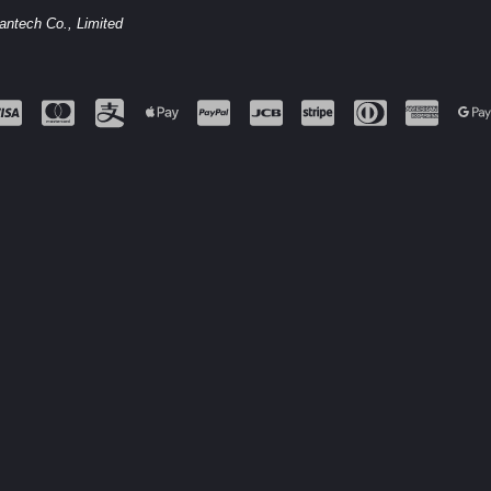
antech Co., Limited