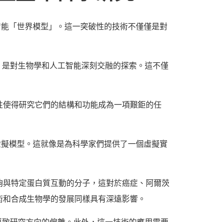
工智能「世界模型」。這一突破性的技術不僅僅是對
，是對生物學和人工智能深刻交融的探索。這不僅
性使得研究它們的結構和功能成為一項艱鉅的任
的虛擬模型。這就像是為科學家們提供了一個虛擬實
夠與特定蛋白質互動的分子，這對於癌症、阿爾茨
術和合成生物學的發展同樣具有深遠影響。
導致研究方向的偏離。此外，這一技術的應用需要