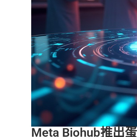
Meta Biohu