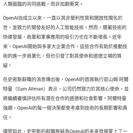
人類面臨的共同挑戰，而非加劇衝突。
OpenAI自成立以來，一直以其非營利性質和開放性聞名於
世，並致力於開發友好的人工智能技術。然而，隨著技術的
快速發展，商業和軍事應用的吸引力也在不斷增長。近年
來，OpenAI開始與多家大企業合作，這些合作有助於推動技
術的進一步商業化，但也引發了對其使命和道德立場的質
疑。
在史密斯辭職的消息傳出後，OpenAI的首席執行官山姆·阿爾
特曼（Sam Altman）表示，公司仍然致力於其核心使命，並
將繼續審慎評估所有潛在合作的道德和社會影響。阿爾特曼
強調，OpenAI的每一個決策都會考慮到技術的長期影響和責
任。
儘管如此，史密斯的辭職無疑為OpenAI的未來發展蒙上了一