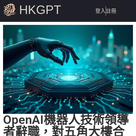
HKGPT
登入
註冊
OpenAI機器人技術領導
者辭職，對五角大樓合