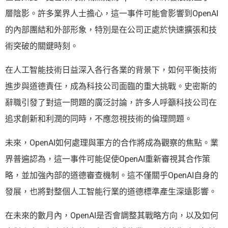
層陰影。許多業界人士擔心，這一事件可能會影響到OpenAI
的內部團結和外部形象，特別是在公司正處於快速擴張和技
術突破的關鍵時刻。
在人工智能技術日益深入各行各業的背景下，如何平衡技術
進步與道德責任，成為科技公司面臨的重大挑戰。史密斯的
辭職引發了對這一問題的廣泛討論，許多人呼籲科技公司在
追求創新和利潤的同時，不應忽視技術的倫理問題。
未來，OpenAI如何處理與軍方的合作將成為觀察的焦點。業
界普遍認為，這一事件可能促使OpenAI重新審視其合作策
略，並加強內部的道德審查機制。這不僅關乎OpenAI自身的
發展，也將對整個人工智能行業的道德標準產生深遠影響。
在未來的數月內，OpenAI是否會調整其戰略方向，以及如何