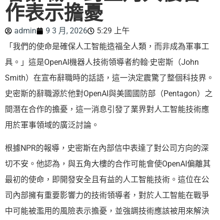
作表示擔憂
admin
9 3 月, 2026
5:29 上午
「我們的使命是確保人工智能造福全人類，而非成為軍事工
具。」這是OpenAI機器人技術領導者約翰·史密斯（John
Smith）在宣布辭職時的話語，這一決定震驚了整個科技界。
史密斯的辭職源於他對OpenAI與美國國防部（Pentagon）之
間潛在合作的擔憂，這一消息引發了業界對人工智能技術應
用於軍事領域的廣泛討論。
根據NPR的報導，史密斯在內部信中表達了對公司方向的深
切不安。他認為，與五角大樓的合作可能會使OpenAI偏離其
最初的使命，即開發安全且有益的人工智能技術。這位在公
司內部擁有重要影響力的技術領導者，對於人工智能在戰爭
中可能被濫用的風險表示擔憂，並強調技術應該被用來解決