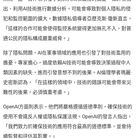
出，利用AI技術進行數據分析，可能會導致對個人隱私的侵
犯和監控範圍的擴大。數據隱私倡導者亞歷克斯·瓊斯直言，
「這樣的合作可能會使得監控系統變得更加無孔不入，對普
通公民的隱私構成嚴重威脅。」
除了隱私問題，AI在軍事領域的應用也引發了對技術濫用的
擔憂。專家擔心，過度依賴AI技術可能會導致決策過程中人
類因素的缺失，進而引發意想不到的後果。AI倫理學者瑪麗·
史密斯認為，「在這樣的領域中，技術的錯誤可能會帶來災
難性的後果，必須慎重考慮。」
OpenAI方面則表示，他們將嚴格遵循道德準則，確保技術的
使用不會違反人權或隱私保護法規。OpenAI的發言人指出，
「我們致力於確保技術的應用符合最高的道德標準，並會持
續監督和評估其影響。」