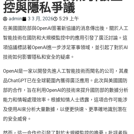
控與隱私爭議
admin
3 3 月, 2026
5:29 上午
在美國國防部與OpenAI簽署新協議的消息傳出後，關於人工
智能技術在國防和大規模監控中的應用引發了廣泛討論。這
項協議標誌著OpenAI進一步涉足軍事領域，並引起了對於AI
技術如何影響隱私和安全的疑慮。
OpenAI是一家以開發先進人工智能技術而聞名的公司，其產
品ChatGPT已在全球範圍內獲得廣泛應用。此次與美國國防
部的合作，旨在利用OpenAI的技術來提升國防部的數據分析
能力和情報處理效率。根據知情人士透露，這項合作可能涉
及使用AI來分析大量數據，以便更快速、更準確地識別潛在
的安全威脅。
然而，這一合作也引發了對於大規模監控的擔憂。批評者指