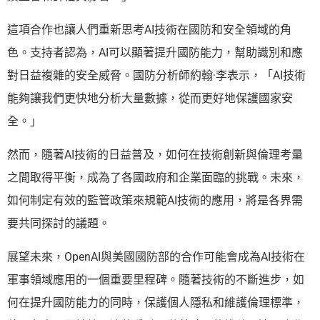
這項合作也讓人們重新思考AI技術在國防和安全領域的角
色。支持者認為，AI可以顯著提升國防能力，幫助識別和應
對日益複雜的安全威脅。國防分析師約翰·李表示，「AI技術
能夠讓我們更快地分析大量數據，從而更好地保護國家安
全。」
然而，隨著AI技術的日益普及，如何在技術創新與倫理考量
之間取得平衡，成為了各國政府和企業面臨的挑戰。未來，
如何制定有效的監管政策來規範AI技術的應用，將是各界需
要共同探討的議題。
展望未來，OpenAI與美國國防部的合作可能會成為AI技術在
軍事領域應用的一個重要里程碑。隨著技術的不斷進步，如
何在提升國防能力的同時，保護個人隱私和維護倫理標準，