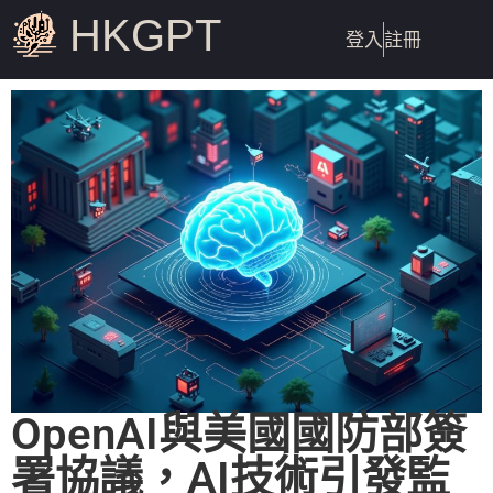
HKGPT
登入
註冊
OpenAI與美國國防部簽
署協議，AI技術引發監