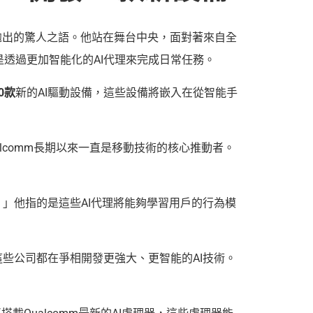
峰會上拋出的驚人之語。他站在舞台中央，面對著來自全
透過更加智能化的AI代理來完成日常任務。
0款
新的AI驅動設備，這些設備將嵌入在從智能手
alcomm長期以來一直是移動技術的核心推動者。
」他指的是這些AI代理將能夠學習用戶的行為模
這些公司都在爭相開發更強大、更智能的AI技術。