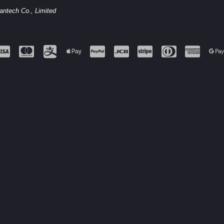
antech Co., Limited