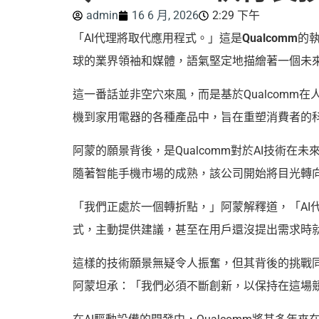
admin
16 6 月, 2026
2:29 下午
「AI代理將取代應用程式。」這是
Qualcomm
的執
球的業界領袖和媒體，語氣堅定地描繪著一個未
這一番話並非空穴來風，而是基於Qualcomm
機到家用電器的各種產品中，旨在重塑消費者的
阿蒙的願景背後，是Qualcomm對於AI技術
隨著智能手機市場的成熟，該公司開始將目光轉向
「我們正處於一個轉折點，」阿蒙解釋道，「AI
式，主動提供建議，甚至在用戶還沒提出需求時
這樣的技術願景無疑令人振奮，但其背後的挑戰同
阿蒙坦承：「我們必須不斷創新，以保持在這場