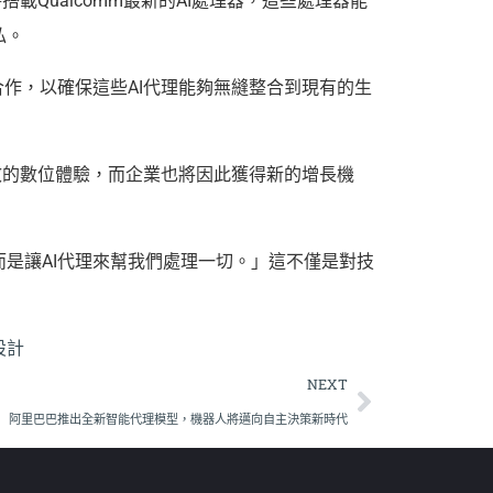
載Qualcomm最新的AI處理器，這些處理器能
私。
合作，以確保這些AI代理能夠無縫整合到現有的生
效的數位體驗，而企業也將因此獲得新的增長機
是讓AI代理來幫我們處理一切。」這不僅是對技
設計
NEXT
阿里巴巴推出全新智能代理模型，機器人將邁向自主決策新時代