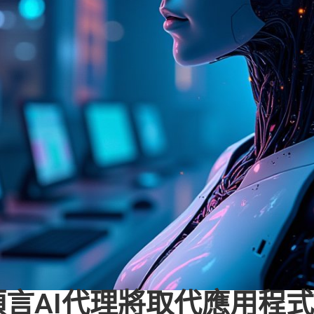
長預言AI代理將取代應用程