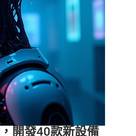
式，開發40款新設備