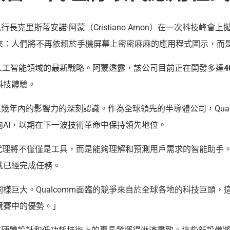
行長克里斯蒂安諾·阿蒙（Cristiano Amon）在一次科技
來：人們將不再依賴於手機屏幕上密密麻麻的應用程式圖示，而是
在人工智能領域的最新戰略。阿蒙透露，該公司目前正在開發多達
4
科技體驗。
在未來幾年內的影響力的深刻認識。作為全球領先的半導體公司，Qu
AI，以期在下一波技術革命中保持領先地位。
代理將不僅僅是工具，而是能夠理解和預測用戶需求的智能助手。
就已經完成任務。
樣巨大。Qualcomm面臨的競爭來自於全球各地的科技巨頭，
競賽中的優勢。」