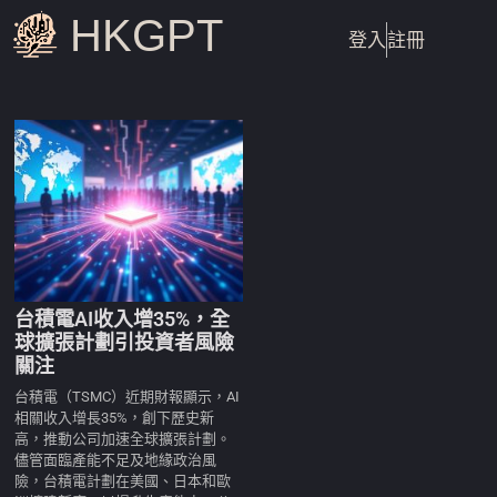
HKGPT
登入
註冊
台積電AI收入增35%，全
球擴張計劃引投資者風險
關注
台積電（TSMC）近期財報顯示，AI
相關收入增長35%，創下歷史新
高，推動公司加速全球擴張計劃。
儘管面臨產能不足及地緣政治風
險，台積電計劃在美國、日本和歐