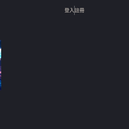
登入
註冊