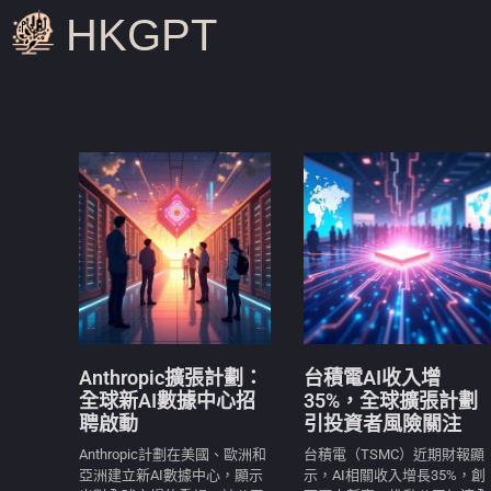
HKGPT
Anthropic擴張計劃：
台積電AI收入增
全球新AI數據中心招
35%，全球擴張計劃
聘啟動
引投資者風險關注
Anthropic計劃在美國、歐洲和
台積電（TSMC）近期財報顯
亞洲建立新AI數據中心，顯示
示，AI相關收入增長35%，創