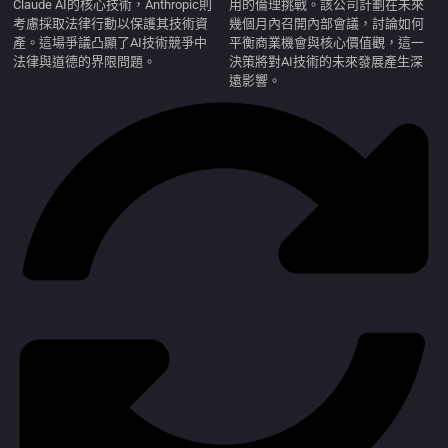
Claude AI的核心技術，Anthropic則
用的倫理挑戰。該公司計劃在未來
考慮採取法律行動以保護其技術資
幾個月內召開內部會議，討論如何
產。這場爭議凸顯了AI技術競爭中
平衡商業機會與核心價值觀，這一
法律與道德的界限問題。
決策將對AI技術的未來發展產生深
遠影響。