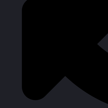
O
廳
Cl