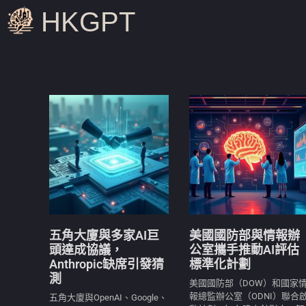
HKGPT
五角大廈與多家AI巨
美國國防部與情報辦
頭達成協議，
公室攜手推動AI評估
Anthropic缺席引發猜
標準化計劃
測
美國國防部（DOW）和國家
報總監辦公室（ODNI）聯合
五角大廈與OpenAI、Google、