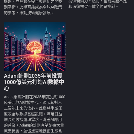
提供新動力。然而，基礎設施不足
機遇，並呼籲在安全與創新之間找
和法律框架不健全仍是挑戰。
到平衡。此舉可能成為全球AI政策
的參考，推動技術健康發展。
Adani計劃2035年前投資
1000億美元打造AI數據中
心
Adani集團計劃在2035年前投資1000
億美元於AI數據中心，顯示其對人
工智能未來的信心。此舉將重塑印
度及全球數據基礎設施，滿足日益
增長的數據處理需求。隨著AI應用
的普及，Adani的計劃有望創造大量
就業機會，並促進當地技術生態系