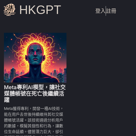
HKGPT
登入
註冊
Meta專利AI模型，讓社交
媒體帳號在死亡後繼續活
躍
Meta獲得專利，開發一種AI技術，
能在用戶去世後持續維持其社交媒
體帳號活躍。該技術通過分析用戶
的數據，模擬其個性和行為，讓數
位生命延續。儘管潛力巨大，卻引