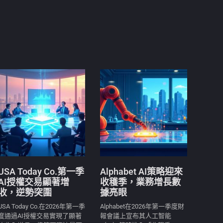
USA Today Co.第一季
Alphabet AI策略迎來
AI授權交易顯著增
收穫季，業務增長數
收，逆勢突圍
據亮眼
USA Today Co.在2026年第一季
Alphabet在2026年第一季度財
度通過AI授權交易實現了顯著
報會議上宣布其人工智能