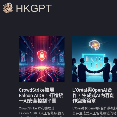
HKGPT
CrowdStrike擴展
L’Oréal與OpenAI合
Falcon AIDR，打造統
作，生成式AI內容創
一AI安全控制平臺
作迎新篇章
CrowdStrike 宣布擴展其
L’Oréal與OpenAI的合作將加
Falcon AIDR（人工智能驅動的
其在生成式人工智能領域的發