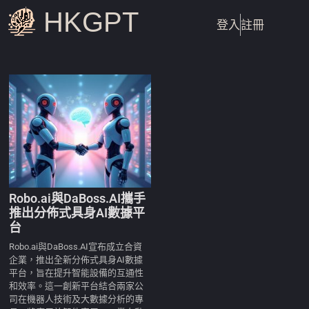
HKGPT
登入
註冊
Robo.ai與DaBoss.AI攜手
推出分佈式具身AI數據平
台
Robo.ai與DaBoss.AI宣布成立合資
企業，推出全新分佈式具身AI數據
平台，旨在提升智能設備的互通性
和效率。這一創新平台結合兩家公
司在機器人技術及大數據分析的專