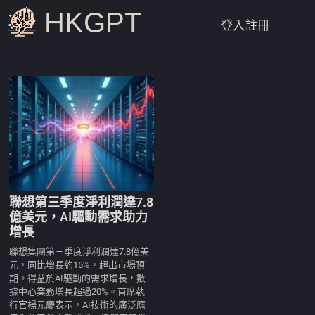
HKGPT
登入
註冊
聯想第三季度淨利潤達7.8
億美元，AI驅動需求助力
增長
聯想集團第三季度淨利潤達7.8億美
元，同比增長約15%，超出市場預
期。得益於AI驅動的需求增長，數
據中心業務增長超過20%。首席執
行官楊元慶表示，AI技術的廣泛應