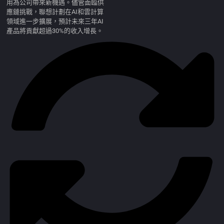
用為公司帶來新機遇。儘管面臨供
應鏈挑戰，聯想計劃在AI和雲計算
領域進一步擴展，預計未來三年AI
產品將貢獻超過30%的收入增長。