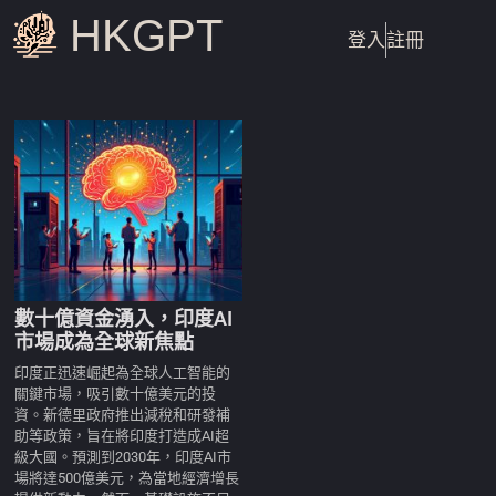
HKGPT
登入
註冊
數十億資金湧入，印度AI
市場成為全球新焦點
印度正迅速崛起為全球人工智能的
關鍵市場，吸引數十億美元的投
資。新德里政府推出減稅和研發補
助等政策，旨在將印度打造成AI超
級大國。預測到2030年，印度AI市
場將達500億美元，為當地經濟增長