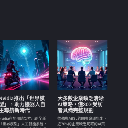
Nvidia推出「世界模
大多數企業缺乏清晰
型」，助力機器人自
AI策略，僅30%受訪
主導航新時代
者具備完整規劃
Nvidia在加州總部推出的全新
德勤與ABSL的圓桌會議指出，
「世界模型」人工智能系統，
近70%的企業缺乏明確的AI策