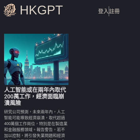
HKGPT
登入
註冊
人工智能或在兩年內取代
200萬工作，經濟面臨崩
潰風險
研究公司預測，未來兩年內，人工
智能可能導致經濟崩潰，取代超過
400萬個工作崗位，特別是在製造業
和金融服務領域。報告警告，若不
加以控制，將引發失業問題和經濟