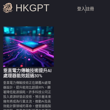
HKGPT
登入
註冊
垂直電力傳輸技術提升AI
處理器能效超過30%
垂直電力傳輸技術正在顛覆AI處理
器設計，提升能效比超過30%，顯
著降低能源損耗。許多科技公司正
投入資源研發此技術，預示著未來
幾年將成為行業主流，推動AI及高
效能計算領域的革命。儘管面臨製