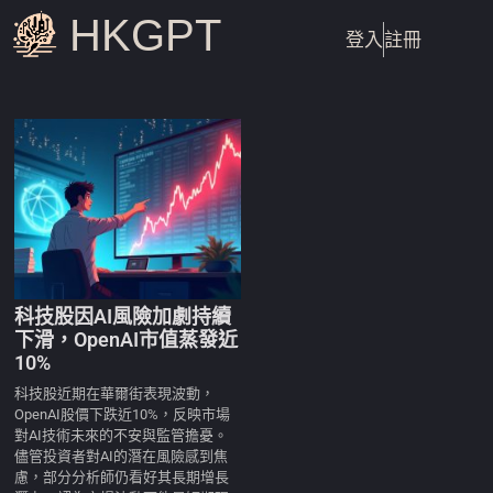
HKGPT
登入
註冊
科技股因AI風險加劇持續
下滑，OpenAI市值蒸發近
10%
科技股近期在華爾街表現波動，
OpenAI股價下跌近10%，反映市場
對AI技術未來的不安與監管擔憂。
儘管投資者對AI的潛在風險感到焦
慮，部分分析師仍看好其長期增長