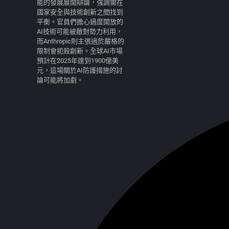
能的發展展開辯論，強調需在
國家安全與技術創新之間找到
平衡。官員們擔心過度開放的
AI技術可能被敵對勢力利用，
而Anthropic則主張過於嚴格的
限制會扼殺創新。全球AI市場
預計在2025年達到1900億美
元，這場關於AI防護措施的討
論可能將加劇。