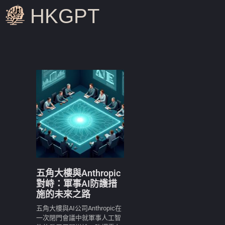
HKGPT
五角大樓與Anthropic
對峙：軍事AI防護措
施的未來之路
五角大樓與AI公司Anthropic在
一次閉門會議中就軍事人工智