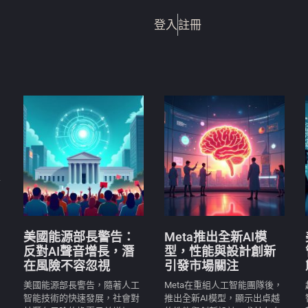
登入
註冊
亞
美國能源部長警告：
Meta推出全新AI模
反對AI聲音增長，潛
型，性能與設計創新
在風險不容忽視
引發市場關注
美國能源部長警告，隨著人工
Meta在重組人工智能團隊後，
智能技術的快速發展，社會對
推出全新AI模型，顯示出卓越