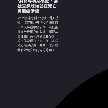
Meta專利AI模型，讓
社交媒體帳號在死亡
後繼續活躍
Meta獲得專利，開發一種AI技
術，能在用戶去世後持續維持
其社交媒體帳號活躍。該技術
通過分析用戶的數據，模擬其
個性和行為，讓數位生命延
續。儘管潛力巨大，卻引發隱
私和倫理疑慮，未來可能改變
我們對死亡和記憶的認知。