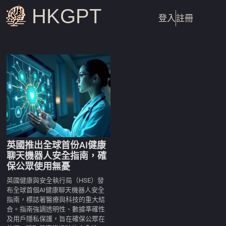
HKGPT
登入
註冊
英國推出全球首份AI健康
聊天機器人安全指南，確
保公眾使用無憂
英國健康與安全執行局（HSE）發
布全球首個AI健康聊天機器人安全
指南，標誌著醫療與科技的重大結
合。指南強調透明性、數據準確性
及用戶隱私保護，旨在確保公眾在