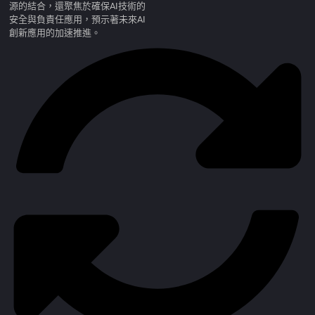
源的結合，還聚焦於確保AI技術的
安全與負責任應用，預示著未來AI
創新應用的加速推進。